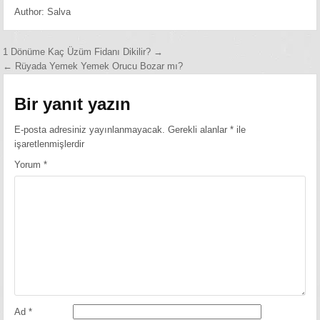
Author:
Salva
Yazı
1 Dönüme Kaç Üzüm Fidanı Dikilir? →
← Rüyada Yemek Yemek Orucu Bozar mı?
gezinmesi
Bir yanıt yazın
E-posta adresiniz yayınlanmayacak.
Gerekli alanlar
*
ile
işaretlenmişlerdir
Yorum
*
Ad
*