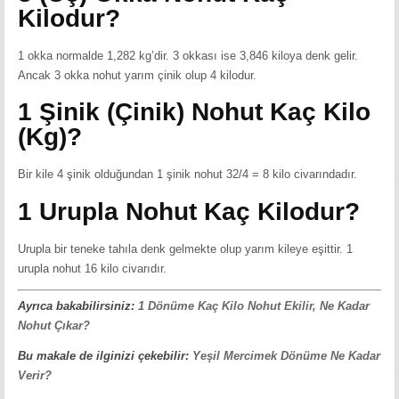
Kilodur?
1 okka normalde 1,282 kg’dir. 3 okkası ise 3,846 kiloya denk gelir.
Ancak 3 okka nohut yarım çinik olup 4 kilodur.
1 Şinik (Çinik) Nohut Kaç Kilo
(Kg)?
Bir kile 4 şinik olduğundan 1 şinik nohut 32/4 = 8 kilo civarındadır.
1 Urupla Nohut Kaç Kilodur?
Urupla bir teneke tahıla denk gelmekte olup yarım kileye eşittir. 1
urupla nohut 16 kilo civarıdır.
Ayrıca bakabilirsiniz:
1 Dönüme Kaç Kilo Nohut Ekilir, Ne Kadar
Nohut Çıkar?
Bu makale de ilginizi çekebilir:
Yeşil Mercimek Dönüme Ne Kadar
Verir?