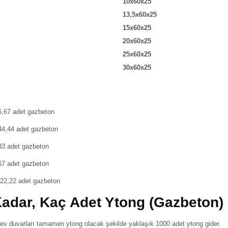
10x60x25
13,5x60x25
15x60x25
20x60x25
25x60x25
30x60x25
66,67 adet gazbeton
 44,44 adet gazbeton
,33 adet gazbeton
,67 adet gazbeton
/ 22,22 adet gazbeton
adar, Kaç Adet Ytong (Gazbeton)
 ev duvarları tamamen ytong olacak şekilde yaklaşık 1000 adet ytong gider.