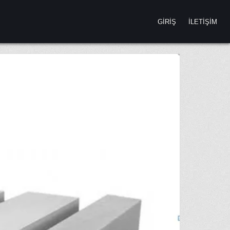
GIRIŞ
İLETIŞIM