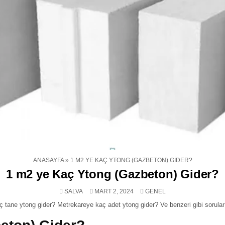
ANASAYFA
»
1 M2 YE KAÇ YTONG (GAZBETON) GIDER?
1 m2 ye Kaç Ytong (Gazbeton) Gider?
POSTED
SALVA
MART 2, 2024
GENEL
IN
tane ytong gider? Metrekareye kaç adet ytong gider? Ve benzeri gibi sorula