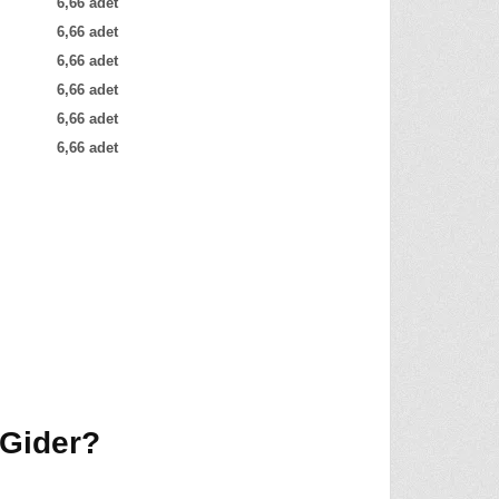
6,66 adet
6,66 adet
6,66 adet
6,66 adet
6,66 adet
6,66 adet
 Gider?