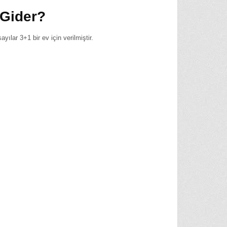
 Gider?
ılar 3+1 bir ev için verilmiştir.