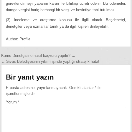
görevlendirmeyi yapanın kararı ile bilirkişi ücreti ödenir. Bu ödemeler,
damga vergisi hariç herhangi bir vergi ve kesintiye tabi tutulmaz.
(3) İnceleme ve araştırma konusu ile ilgili olarak Başdenetçi,
denetçiler veya uzmanlar tanık ya da ilgili kişileri dinleyebilir.
Author:
Profile
Yazı
Kamu Denetçisine nasıl başvuru yapılır? →
← Sivas Belediyesinin yıkım işinde yaptığı stratejik hata!
gezinmesi
Bir yanıt yazın
E-posta adresiniz yayınlanmayacak.
Gerekli alanlar
*
ile
işaretlenmişlerdir
Yorum
*