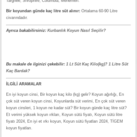
Targhee, Shrophire, Columbia, Menemen.
Bir koyundan günde kaç litre süt alınır:
Ortalama 60-90 Litre
civarındadır.
Ayrıca bakabilirsiniz:
Kurbanlık Koyun Nasıl Seçilir?
Bu makale de ilginizi çekebilir:
1 Lt Süt Kaç Kilo(kg)? 1 Litre Süt
Kaç Bardak?
İLGİLİ ARAMALAR
En iyi koyun cinsi, Bir koyun kaç kilo (kg) gelir? Koyun ağırlığı, En
çok süt veren koyun cinsi, Koyunlarda süt verimi, En çok süt veren
koyun cinsleri, 1 koyun ne kadar süt? Bir koyun günde kaç litre süt?
Et verimi yüksek koyun ırkları, Koyun sütü fiyatı, Koyun sütü litre
fiyatı 2024, En iyi et ırkı koyun, Koyun sütü fiyatları 2024, TİGEM
koyun fiyatları.