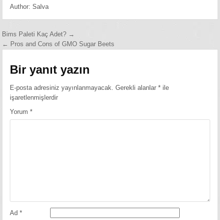
Author:
Salva
Yazı
Bims Paleti Kaç Adet? →
← Pros and Cons of GMO Sugar Beets
gezinmesi
Bir yanıt yazın
E-posta adresiniz yayınlanmayacak.
Gerekli alanlar
*
ile
işaretlenmişlerdir
Yorum
*
Ad
*