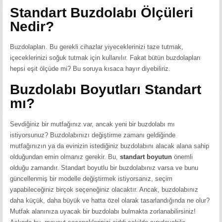
Standart Buzdolabı Ölçüleri
Nedir?
Buzdolapları. Bu gerekli cihazlar yiyeceklerinizi taze tutmak,
içeceklerinizi soğuk tutmak için kullanılır. Fakat bütün buzdolapları
hepsi eşit ölçüde mi? Bu soruya kısaca hayır diyebiliriz.
Buzdolabı Boyutları Standart
mı?
Sevdiğiniz bir mutfağınız var, ancak yeni bir buzdolabı mı
istiyorsunuz? Buzdolabınızı değiştirme zamanı geldiğinde
mutfağınızın ya da evinizin istediğiniz buzdolabını alacak alana sahip
olduğundan emin olmanız gerekir. Bu,
standart boyutun
önemli
olduğu zamandır. Standart boyutlu bir buzdolabınız varsa ve bunu
güncellenmiş bir modelle değiştirmek istiyorsanız, seçim
yapabileceğiniz birçok seçeneğiniz olacaktır. Ancak, buzdolabınız
daha küçük, daha büyük ve hatta özel olarak tasarlandığında ne olur?
Mutfak alanınıza uyacak bir buzdolabı bulmakta zorlanabilirsiniz!