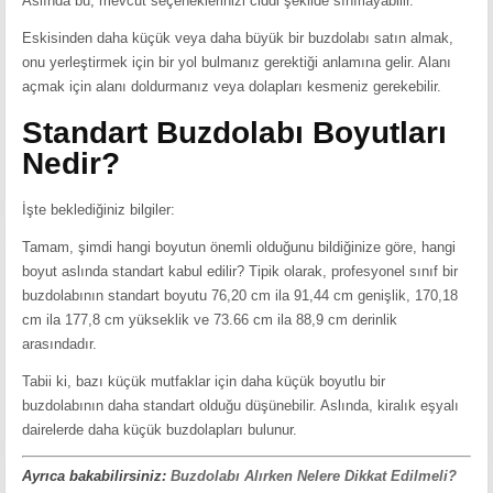
Aslında bu, mevcut seçeneklerinizi ciddi şekilde sınırlayabilir.
Eskisinden daha küçük veya daha büyük bir buzdolabı satın almak,
onu yerleştirmek için bir yol bulmanız gerektiği anlamına gelir. Alanı
açmak için alanı doldurmanız veya dolapları kesmeniz gerekebilir.
Standart Buzdolabı Boyutları
Nedir?
İşte beklediğiniz bilgiler:
Tamam, şimdi hangi boyutun önemli olduğunu bildiğinize göre, hangi
boyut aslında standart kabul edilir? Tipik olarak, profesyonel sınıf bir
buzdolabının standart boyutu 76,20 cm ila 91,44 cm genişlik, 170,18
cm ila 177,8 cm yükseklik ve 73.66 cm ila 88,9 cm derinlik
arasındadır.
Tabii ki, bazı küçük mutfaklar için daha küçük boyutlu bir
buzdolabının daha standart olduğu düşünebilir. Aslında, kiralık eşyalı
dairelerde daha küçük buzdolapları bulunur.
Ayrıca bakabilirsiniz:
Buzdolabı Alırken Nelere Dikkat Edilmeli?