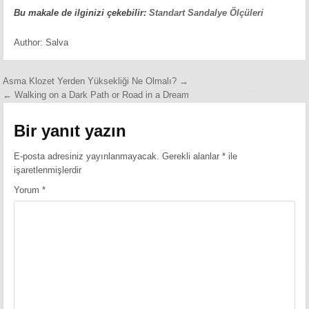
Bu makale de ilginizi çekebilir:
Standart Sandalye Ölçüleri
Author:
Salva
Yazı
Asma Klozet Yerden Yüksekliği Ne Olmalı? →
← Walking on a Dark Path or Road in a Dream
gezinmesi
Bir yanıt yazın
E-posta adresiniz yayınlanmayacak.
Gerekli alanlar
*
ile
işaretlenmişlerdir
Yorum
*