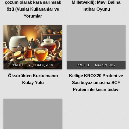
çözüm olarak kara sarımsak
Milletvekili): Mavi Balina
özü (Vusla) Kullananlar ve
İntihar Oyunu
Yorumlar
PROFILE
ŞUBAT 6, 2018
PROFILE
MAYIS 9, 2017
Öksürükten Kurtulmanın
Kellige KROX20 Proteni ve
Kolay Yolu
Sac beyazlamasina SCF
Proteini ile kesin tedavi