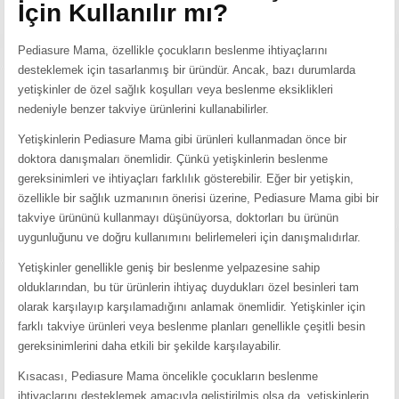
İçin Kullanılır mı?
Pediasure Mama, özellikle çocukların beslenme ihtiyaçlarını
desteklemek için tasarlanmış bir üründür. Ancak, bazı durumlarda
yetişkinler de özel sağlık koşulları veya beslenme eksiklikleri
nedeniyle benzer takviye ürünlerini kullanabilirler.
Yetişkinlerin Pediasure Mama gibi ürünleri kullanmadan önce bir
doktora danışmaları önemlidir. Çünkü yetişkinlerin beslenme
gereksinimleri ve ihtiyaçları farklılık gösterebilir. Eğer bir yetişkin,
özellikle bir sağlık uzmanının önerisi üzerine, Pediasure Mama gibi bir
takviye ürününü kullanmayı düşünüyorsa, doktorları bu ürünün
uygunluğunu ve doğru kullanımını belirlemeleri için danışmalıdırlar.
Yetişkinler genellikle geniş bir beslenme yelpazesine sahip
olduklarından, bu tür ürünlerin ihtiyaç duydukları özel besinleri tam
olarak karşılayıp karşılamadığını anlamak önemlidir. Yetişkinler için
farklı takviye ürünleri veya beslenme planları genellikle çeşitli besin
gereksinimlerini daha etkili bir şekilde karşılayabilir.
Kısacası, Pediasure Mama öncelikle çocukların beslenme
ihtiyaçlarını desteklemek amacıyla geliştirilmiş olsa da, yetişkinlerin