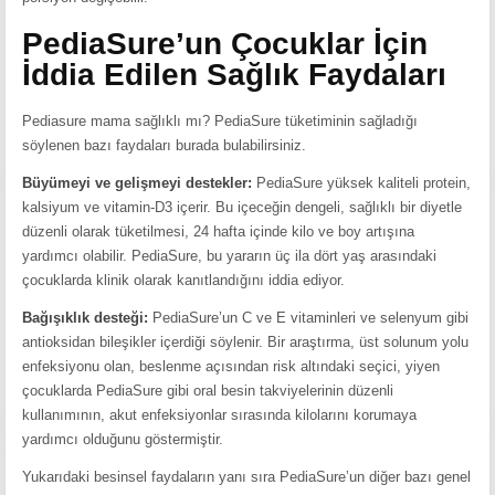
PediaSure’un Çocuklar İçin
İddia Edilen Sağlık Faydaları
Pediasure mama sağlıklı mı? PediaSure tüketiminin sağladığı
söylenen bazı faydaları burada bulabilirsiniz.
Büyümeyi ve gelişmeyi destekler:
PediaSure yüksek kaliteli protein,
kalsiyum ve vitamin-D3 içerir. Bu içeceğin dengeli, sağlıklı bir diyetle
düzenli olarak tüketilmesi, 24 hafta içinde kilo ve boy artışına
yardımcı olabilir. PediaSure, bu yararın üç ila dört yaş arasındaki
çocuklarda klinik olarak kanıtlandığını iddia ediyor.
Bağışıklık desteği:
PediaSure’un C ve E vitaminleri ve selenyum gibi
antioksidan bileşikler içerdiği söylenir. Bir araştırma, üst solunum yolu
enfeksiyonu olan, beslenme açısından risk altındaki seçici, yiyen
çocuklarda PediaSure gibi oral besin takviyelerinin düzenli
kullanımının, akut enfeksiyonlar sırasında kilolarını korumaya
yardımcı olduğunu göstermiştir.
Yukarıdaki besinsel faydaların yanı sıra PediaSure’un diğer bazı genel