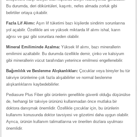
Bu durumda, deri döküntüleri, kaşıntı, nefes almada zorluk gibi
belirtiler ortaya çıkabilir.
Fazla Lif Alımı:
Aşırı lif tüketimi bazı kişilerde sindirim sorunlarına
yol açabilir. Özellikle ani ve yüksek miktarda lif alımı ishal, karın
ağrısı ve gaz gibi sorunlara neden olabilir.
Mineral Emiliminde Azalma:
Yüksek lif alımı, bazı minerallerin
emilimini azaltabilir. Bu durumda özellikle demir, çinko ve kalsiyum
gibi minerallerin vücut tarafından yeterince emilmesi engellenebilir.
Bağımlılık ve Beslenme Alışkanlıkları:
Çocuklar veya bireyler bu tür
takviye ürünlerine çok fazla alışabilirler ve normal beslenme
alışkanlıklarını kaybedebilirler.
Pediasure Plus Fiber gibi ürünlerin genellikle güvenli olduğu düşünülse
de, herhangi bir takviye ürününü kullanmadan önce mutlaka bir
doktora danışmak önemlidir. Özellikle çocuklar için, bu ürünlerin
kullanımı konusunda doktor tavsiyesi ve gözetimi daha uygun olabilir.
Ayrıca, ürünün kullanım talimatlarına ve önerilen dozlara uyulması
önemlidir.