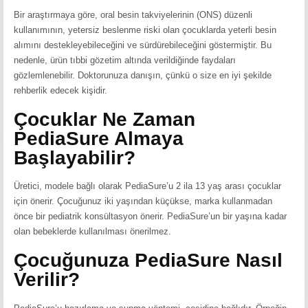
Bir araştırmaya göre, oral besin takviyelerinin (ONS) düzenli
kullanımının, yetersiz beslenme riski olan çocuklarda yeterli besin
alımını destekleyebileceğini ve sürdürebileceğini göstermiştir. Bu
nedenle, ürün tıbbi gözetim altında verildiğinde faydaları
gözlemlenebilir. Doktorunuza danışın, çünkü o size en iyi şekilde
rehberlik edecek kişidir.
Çocuklar Ne Zaman
PediaSure Almaya
Başlayabilir?
Üretici, modele bağlı olarak PediaSure’u 2 ila 13 yaş arası çocuklar
için önerir. Çocuğunuz iki yaşından küçükse, marka kullanmadan
önce bir pediatrik konsültasyon önerir. PediaSure’un bir yaşına kadar
olan bebeklerde kullanılması önerilmez.
Çocuğunuza PediaSure Nasıl
Verilir?