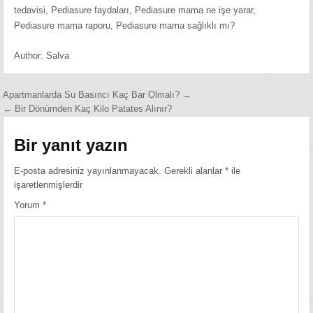
tedavisi, Pediasure faydaları, Pediasure mama ne işe yarar,
Pediasure mama raporu, Pediasure mama sağlıklı mı?
Author:
Salva
Yazı
Apartmanlarda Su Basıncı Kaç Bar Olmalı? →
← Bir Dönümden Kaç Kilo Patates Alınır?
gezinmesi
Bir yanıt yazın
E-posta adresiniz yayınlanmayacak.
Gerekli alanlar
*
ile
işaretlenmişlerdir
Yorum
*