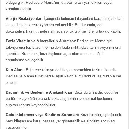
olduğu gibi, Pediasure Mama’nın da bazı olası yan etkileri veya
zararları olabilir:
Alerjik Reaksiyonlar:
İçeriğinde bulunan bileşenlere karşı alerjisi olan
kişilerde alerjik reaksiyonlara yol açabilir. Bu durumda, deri
döküntüleri, kaşıntı, nefes almada zorluk gibi belirtiler ortaya çıkabilir.
Fazla Vitamin ve Minerallerin Alınması:
Pediasure Mama gibi
takviye ürünler, bazen normalden fazla miktarda vitamin veya mineral
içerebilir. Bu durum, bazı kişilerde aşırı alım sonucu sağlık
sorunlarına yol açabilir.
Kilo Alımı:
Eğer çocuklar ya da bireyler normalden fazla miktarda
Pediasure Mama tüketirlerse, aşırı kalori alımı sonucu aşırı kilo alımı
olabilir.
Bağımlılık ve Beslenme Alışkanlıkları:
Bazı durumlarda, çocuklar
bu tür takviye ürünlere çok fazla alışabilirler ve normal beslenme
alışkanlıklarını kaybedebilirler.
Gıda İntoleransı veya Sindirim Sorunları:
Bazı bireyler, içeriğindeki
bazı bileşenlere karşı hassasiyet gösterebilir ve sindirim sorunları
yaşayabilirler.