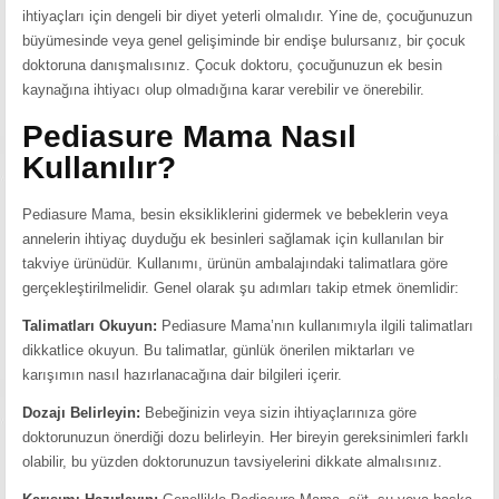
ihtiyaçları için dengeli bir diyet yeterli olmalıdır. Yine de, çocuğunuzun
büyümesinde veya genel gelişiminde bir endişe bulursanız, bir çocuk
doktoruna danışmalısınız. Çocuk doktoru, çocuğunuzun ek besin
kaynağına ihtiyacı olup olmadığına karar verebilir ve önerebilir.
Pediasure Mama Nasıl
Kullanılır?
Pediasure Mama, besin eksikliklerini gidermek ve bebeklerin veya
annelerin ihtiyaç duyduğu ek besinleri sağlamak için kullanılan bir
takviye ürünüdür. Kullanımı, ürünün ambalajındaki talimatlara göre
gerçekleştirilmelidir. Genel olarak şu adımları takip etmek önemlidir:
Talimatları Okuyun:
Pediasure Mama’nın kullanımıyla ilgili talimatları
dikkatlice okuyun. Bu talimatlar, günlük önerilen miktarları ve
karışımın nasıl hazırlanacağına dair bilgileri içerir.
Dozajı Belirleyin:
Bebeğinizin veya sizin ihtiyaçlarınıza göre
doktorunuzun önerdiği dozu belirleyin. Her bireyin gereksinimleri farklı
olabilir, bu yüzden doktorunuzun tavsiyelerini dikkate almalısınız.