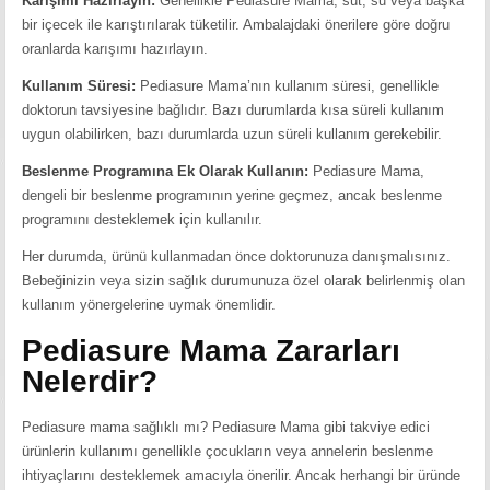
Karışımı Hazırlayın:
Genellikle Pediasure Mama, süt, su veya başka
bir içecek ile karıştırılarak tüketilir. Ambalajdaki önerilere göre doğru
oranlarda karışımı hazırlayın.
Kullanım Süresi:
Pediasure Mama’nın kullanım süresi, genellikle
doktorun tavsiyesine bağlıdır. Bazı durumlarda kısa süreli kullanım
uygun olabilirken, bazı durumlarda uzun süreli kullanım gerekebilir.
Beslenme Programına Ek Olarak Kullanın:
Pediasure Mama,
dengeli bir beslenme programının yerine geçmez, ancak beslenme
programını desteklemek için kullanılır.
Her durumda, ürünü kullanmadan önce doktorunuza danışmalısınız.
Bebeğinizin veya sizin sağlık durumunuza özel olarak belirlenmiş olan
kullanım yönergelerine uymak önemlidir.
Pediasure Mama Zararları
Nelerdir?
Pediasure mama sağlıklı mı? Pediasure Mama gibi takviye edici
ürünlerin kullanımı genellikle çocukların veya annelerin beslenme
ihtiyaçlarını desteklemek amacıyla önerilir. Ancak herhangi bir üründe