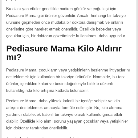
Bu olası yan etkiler genellikle nadiren görülür ve çoğu kişi için
Pediasure Mama gibi ürünler güvenlidir. Ancak, herhangi bir takviye
ürününe geçmeden önce mutlaka bir doktora danışmak ve onların
önerilerine göre hareket etmek önemlidir. Özellikle bebekler veya
çocuklar için, bir doktorun gözetiminde kullanılması daha uygundur.
Pediasure Mama Kilo Aldırır
mı?
Pediasure Mama, çocukların veya yetişkinlerin beslenme ihtiyaçlarını
desteklemek için kullanılan bir takviye ürünüdür. Normalde, bu tarz
ürünler, içerdikleri kalori ve besin değerleriyle birlikte düzenli
kullanıldığında kilo artışına katkıda bulunabilir.
Pediasure Mama, daha yüksek kalorili bir içeriğe sahiptir ve kilo
artışını desteklemek amacıyla formüle edilmiştir. Bu, kilo alımına
yardımcı olabilecek kalorili bir takviye olarak kullanıldığında etkili
olabilir. Özellikle kilo alımı sorunu yaşayan çocuklar veya yetişkinler
için doktorlar tarafından önerilebilir.