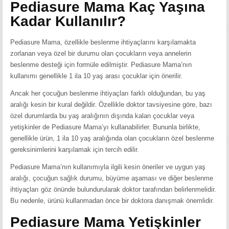
Pediasure Mama Kaç Yaşına
Kadar Kullanılır?
Pediasure Mama, özellikle beslenme ihtiyaçlarını karşılamakta
zorlanan veya özel bir durumu olan çocukların veya annelerin
beslenme desteği için formüle edilmiştir. Pediasure Mama’nın
kullanımı genellikle 1 ila 10 yaş arası çocuklar için önerilir.
Ancak her çocuğun beslenme ihtiyaçları farklı olduğundan, bu yaş
aralığı kesin bir kural değildir. Özellikle doktor tavsiyesine göre, bazı
özel durumlarda bu yaş aralığının dışında kalan çocuklar veya
yetişkinler de Pediasure Mama’yı kullanabilirler. Bununla birlikte,
genellikle ürün, 1 ila 10 yaş aralığında olan çocukların özel beslenme
gereksinimlerini karşılamak için tercih edilir.
Pediasure Mama’nın kullanımıyla ilgili kesin öneriler ve uygun yaş
aralığı, çocuğun sağlık durumu, büyüme aşaması ve diğer beslenme
ihtiyaçları göz önünde bulundurularak doktor tarafından belirlenmelidir.
Bu nedenle, ürünü kullanmadan önce bir doktora danışmak önemlidir.
Pediasure Mama Yetişkinler