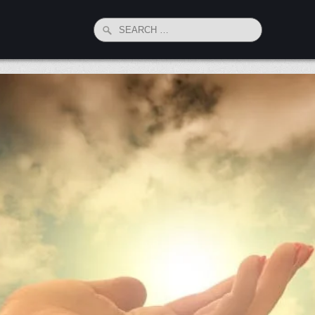
Search
for: