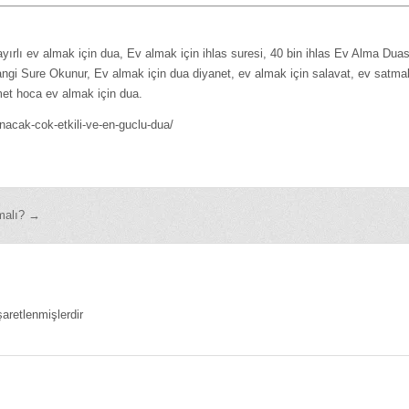
yırlı ev almak için dua, Ev almak için ihlas suresi, 40 bin ihlas Ev Alma Duas
angi Sure Okunur, Ev almak için dua diyanet, ev almak için salavat, ev satma
met hoca ev almak için dua.
acak-cok-etkili-ve-en-guclu-dua/
malı? →
şaretlenmişlerdir