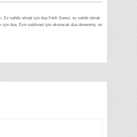
ı, Ev sahibi olmak için dua Fetih Suresi, ev sahibi olmak
k için dua, Evin satilmasi için okunacak dua denenmiş, ev