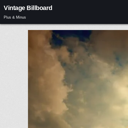
Skip
Vintage Billboard
to
content
Plus & Minus