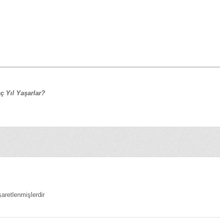
aç Yıl Yaşarlar?
şaretlenmişlerdir