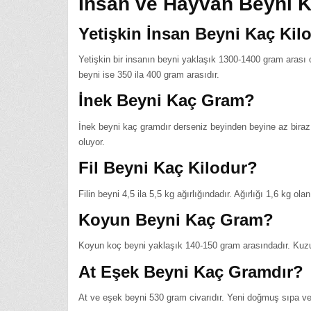
İnsan ve Hayvan Beyni 
Yetişkin İnsan Beyni Kaç Kil
Yetişkin bir insanın beyni yaklaşık 1300-1400 gram arası 
beyni ise 350 ila 400 gram arasıdır.
İnek Beyni Kaç Gram?
İnek beyni kaç gramdır derseniz beyinden beyine az biraz 
oluyor.
Fil Beyni Kaç Kilodur?
Filin beyni 4,5 ila 5,5 kg ağırlığındadır. Ağırlığı 1,6 kg o
Koyun Beyni Kaç Gram?
Koyun koç beyni yaklaşık 140-150 gram arasındadır. Kuzu 
At Eşek Beyni Kaç Gramdır?
At ve eşek beyni 530 gram civarıdır. Yeni doğmuş sıpa ve 