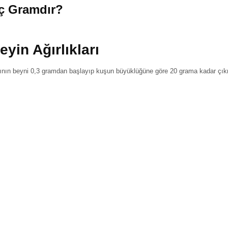
ç Gramdır?
yin Ağırlıkları
rının beyni 0,3 gramdan başlayıp kuşun büyüklüğüne göre 20 grama kadar çık