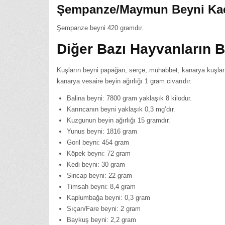
Şempanze/Maymun Beyni Ka
Şempanze beyni 420 gramdır.
Diğer Bazı Hayvanların Be
Kuşların beyni papağan, serçe, muhabbet, kanarya kuşla
kanarya vesaire beyin ağırlığı 1 gram civarıdır.
Balina beyni: 7800 gram yaklaşık 8 kilodur.
Karıncanın beyni yaklaşık 0,3 mg’dır.
Kuzgunun beyin ağırlığı 15 gramdır.
Yunus beyni: 1816 gram
Goril beyni: 454 gram
Köpek beyni: 72 gram
Kedi beyni: 30 gram
Sincap beyni: 22 gram
Timsah beyni: 8,4 gram
Kaplumbağa beyni: 0,3 gram
Sıçan/Fare beyni: 2 gram
Baykuş beyni: 2,2 gram