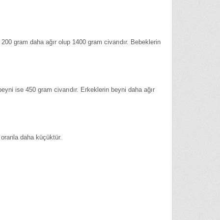
a 200 gram daha ağır olup 1400 gram civarıdır. Bebeklerin
yni ise 450 gram civarıdır. Erkeklerin beyni daha ağır
a oranla daha küçüktür.