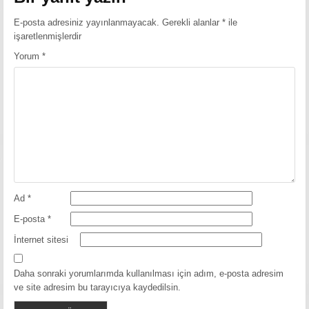
E-posta adresiniz yayınlanmayacak.
Gerekli alanlar
*
ile
işaretlenmişlerdir
Yorum
*
Ad
*
E-posta
*
İnternet sitesi
Daha sonraki yorumlarımda kullanılması için adım, e-posta adresim
ve site adresim bu tarayıcıya kaydedilsin.