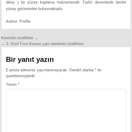
dikey ) bir yüzey kaplama malzemesidir. Farklı desenlerde lambri
yüzey görünümleri bulunmaktadır.
Author:
Profile
Yazı
Kiremitin özellikleri →
← 3. Sınıf Fırın Kurusu çam lambrinin özellikleri
gezinmesi
Bir yanıt yazın
E-posta adresiniz yayınlanmayacak.
Gerekli alanlar
*
ile
işaretlenmişlerdir
Yorum
*