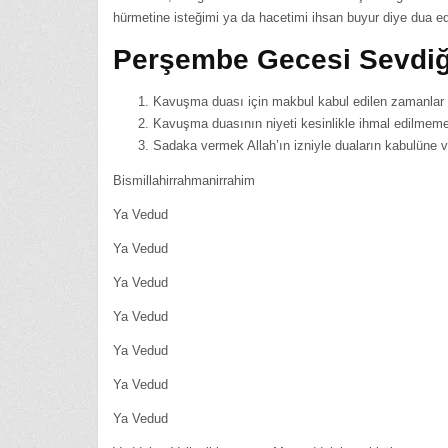
hürmetine isteğimi ya da hacetimi ihsan buyur diye dua eder
Perşembe Gecesi Sevdi
Kavuşma duası için makbul kabul edilen zamanlar 
Kavuşma duasının niyeti kesinlikle ihmal edilmemel
Sadaka vermek Allah’ın izniyle duaların kabulüne ve
Bismillahirrahmanirrahim
Ya Vedud
Ya Vedud
Ya Vedud
Ya Vedud
Ya Vedud
Ya Vedud
Ya Vedud