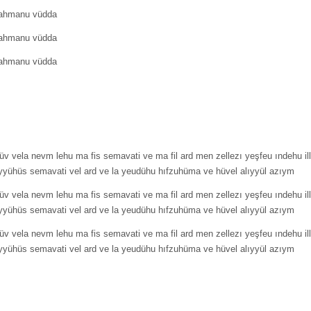
 rahmanu vüdda
 rahmanu vüdda
 rahmanu vüdda
etüv vela nevm lehu ma fis semavati ve ma fil ard men zellezı yeşfeu ındehu 
rsiyyühüs semavati vel ard ve la yeudühu hıfzuhüma ve hüvel alıyyül azıym
etüv vela nevm lehu ma fis semavati ve ma fil ard men zellezı yeşfeu ındehu 
rsiyyühüs semavati vel ard ve la yeudühu hıfzuhüma ve hüvel alıyyül azıym
etüv vela nevm lehu ma fis semavati ve ma fil ard men zellezı yeşfeu ındehu 
rsiyyühüs semavati vel ard ve la yeudühu hıfzuhüma ve hüvel alıyyül azıym