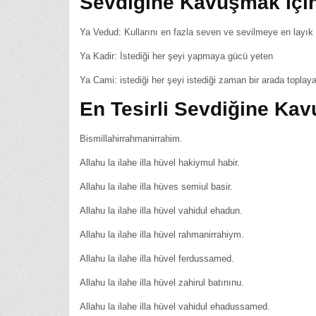
Sevdiğine Kavuşmak İçin
Ya Vedud: Kullarını en fazla seven ve sevilmeye en layık
Ya Kadir: İstediği her şeyi yapmaya gücü yeten
Ya Cami: istediği her şeyi istediği zaman bir arada toplay
En Tesirli Sevdiğine Ka
Bismillahirrahmanirrahim.
Allahu la ilahe illa hüvel hakiymul habir.
Allahu la ilahe illa hüves semiul basir.
Allahu la ilahe illa hüvel vahidul ehadun.
Allahu la ilahe illa hüvel rahmanirrahiym.
Allahu la ilahe illa hüvel ferdussamed.
Allahu la ilahe illa hüvel zahirul batınınu.
Allahu la ilahe illa hüvel vahidul ehadussamed.