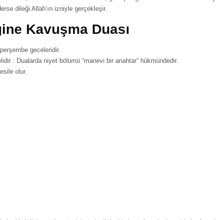
se dileği Allah’ın izniyle gerçekleşir.
ğine Kavuşma Duası
perşembe geceleridir.
idir : Dualarda niyet bölümü “manevi bir anahtar” hükmündedir.
sile olur.