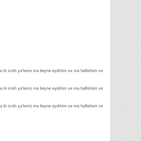
illa bi iznih ya’lemü ma beyne eydıhim ve ma halfehüm ve
illa bi iznih ya’lemü ma beyne eydıhim ve ma halfehüm ve
illa bi iznih ya’lemü ma beyne eydıhim ve ma halfehüm ve