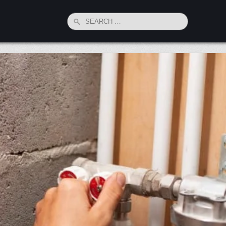
Search
for: