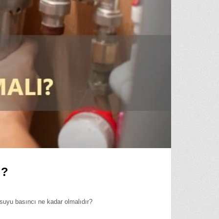
ı?
suyu basıncı ne kadar olmalıdır?