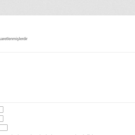
şaretlenmişlerdir