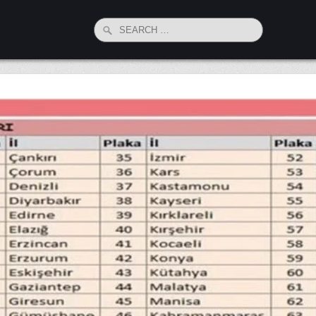
Search
for: