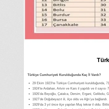
Türk
Türkiye Cumhuriyeti Kurulduğunda Kaç İl Vardı?
29 Ekim 1923’te Türkiye Cumhuriyeti kurulduğunda, 71 
1924’te Ardahan, Artvin ve Kars il yapıldı ve il sayısı 
1926’da Beyoğlu, Çatalca, Dersim, Ergani, Gelibolu, Ge
1927’de Doğubeyazıt ili, ilçe oldu ve Ağrı’ya bağlandı.
1929’da 3 yıl önce ilçe yapılan Muş tekrar il oldu. Bitlis