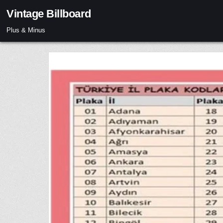
Skip
Vintage Billboard
to
content
Plus & Minus