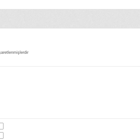
şaretlenmişlerdir