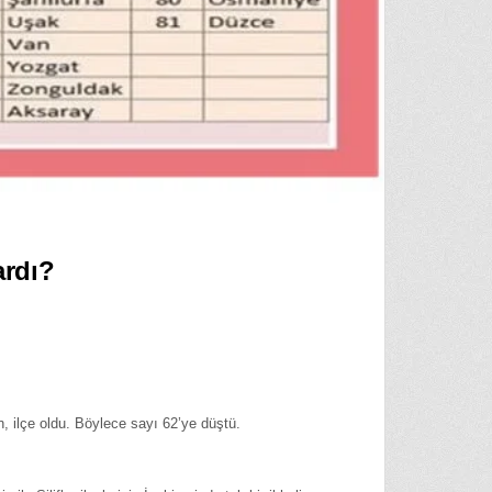
ardı?
, ilçe oldu. Böylece sayı 62’ye düştü.