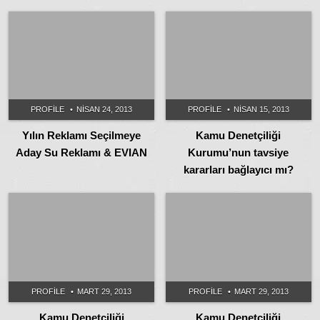
PROFILE
NISAN 24, 2013
PROFILE
NISAN 15, 2013
Yılın Reklamı Seçilmeye
Kamu Denetçiliği
Aday Su Reklamı & EVIAN
Kurumu’nun tavsiye
kararları bağlayıcı mı?
PROFILE
MART 29, 2013
PROFILE
MART 29, 2013
Kamu Denetçiliği
Kamu Denetçiliği