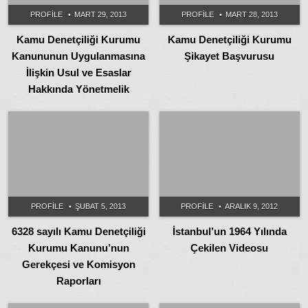
PROFILE
MART 29, 2013
PROFILE
MART 28, 2013
Kamu Denetçiliği Kurumu
Kamu Denetçiliği Kurumu
Kanununun Uygulanmasına
Şikayet Başvurusu
İlişkin Usul ve Esaslar
Hakkında Yönetmelik
PROFILE
ŞUBAT 5, 2013
PROFILE
ARALIK 9, 2012
6328 sayılı Kamu Denetçiliği
İstanbul’un 1964 Yılında
Kurumu Kanunu’nun
Çekilen Videosu
Gerekçesi ve Komisyon
Raporları