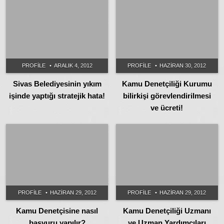
PROFILE
ARALIK 4, 2012
PROFILE
HAZIRAN 30, 2012
Sivas Belediyesinin yıkım
Kamu Denetçiliği Kurumu
işinde yaptığı stratejik hata!
bilirkişi görevlendirilmesi
ve ücreti!
PROFILE
HAZIRAN 29, 2012
PROFILE
HAZIRAN 29, 2012
Kamu Denetçisine nasıl
Kamu Denetçiliği Uzmanı
başvuru yapılır?
ve Uzman Yardımcıları